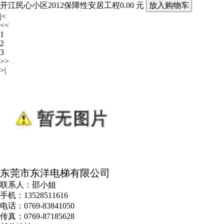
开江民心小区2012保障性安居工程
0.00 元
|<
<<
1
2
3
>>
>|
东莞市东洋电梯有限公司
联系人：邵小姐
手机：13528511616
电话：0769-83841050
传真：0769-87185628