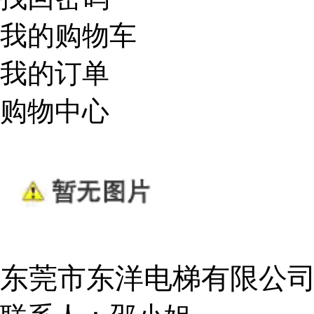
我的购物车
我的订单
购物中心
东莞市东洋电梯有限公